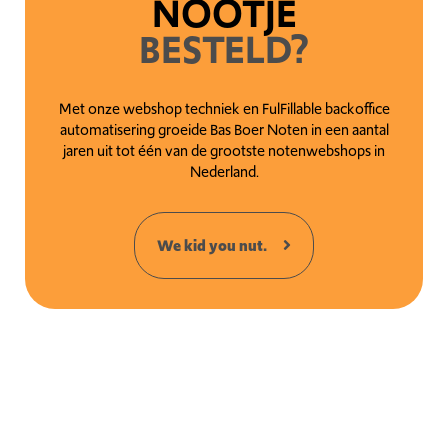
NOOTJE
BESTELD?
Met onze webshop techniek en FulFillable backoffice
automatisering groeide Bas Boer Noten in een aantal
jaren uit tot één van de grootste notenwebshops in
Nederland.
We kid you nut.