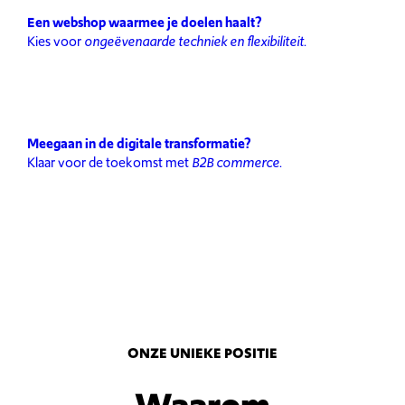
Een webshop waarmee je doelen haalt?
Kies voor
ongeëvenaarde techniek en flexibiliteit
.
Meegaan in de digitale transformatie?
Klaar voor de toekomst met
B2B commerce
.
ONZE UNIEKE POSITIE