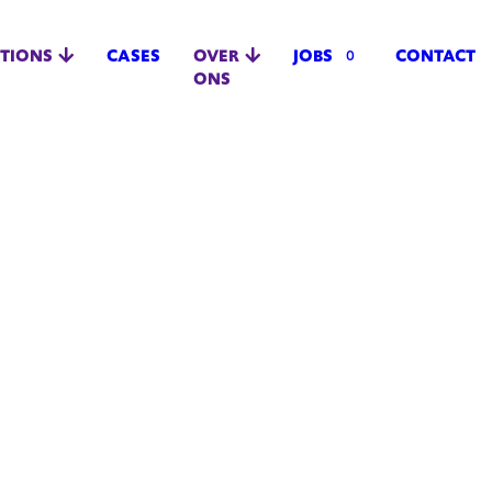
TIONS
CASES
OVER
JOBS
CONTACT
0
ONS