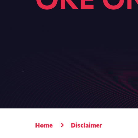
Home
Disclaimer