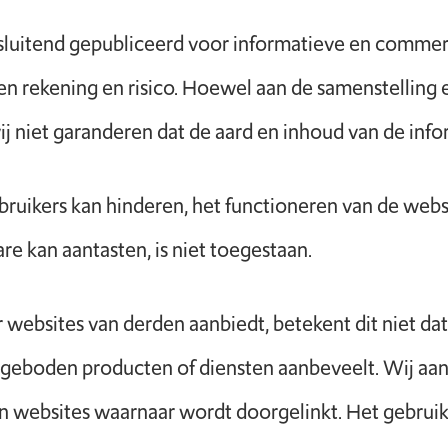
itsluitend gepubliceerd voor informatieve en commer
gen rekening en risico. Hoewel aan de samenstelling
 niet garanderen dat de aard en inhoud van de inform
ruikers kan hinderen, het functioneren van de webs
e kan aantasten, is niet toegestaan.
ebsites van derden aanbiedt, betekent dit niet dat
angeboden producten of diensten aanbeveelt. Wij aa
an websites waarnaar wordt doorgelinkt. Het gebrui