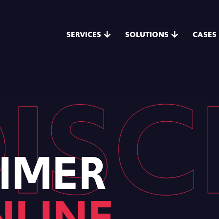
SERVICES
SOLUTIONS
CASES
SCL
IMER
NLINE