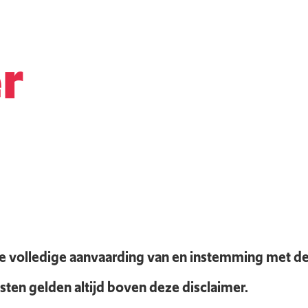
r
e volledige aanvaarding van en instemming met d
ten gelden altijd boven deze disclaimer.