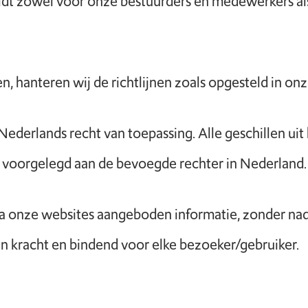
geldt zowel voor onze bestuurders en medewerkers al
, hanteren wij de richtlijnen zoals opgesteld in on
Nederlands recht van toepassing. Alle geschillen ui
en voorgelegd aan de bevoegde rechter in Nederland.
ia onze websites aangeboden informatie, zonder nad
van kracht en bindend voor elke bezoeker/gebruiker.