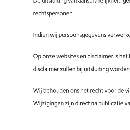
De uitsluiting van aansprakelijkheid 
rechtspersonen.
Indien wij persoonsgegevens verwerken
Op onze websites en disclaimer is het 
disclaimer zullen bij uitsluiting word
Wij behouden ons het recht voor de v
Wijzigingen zijn direct na publicatie 