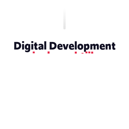
Digital Development
in de praktijk
KLEED
CASE