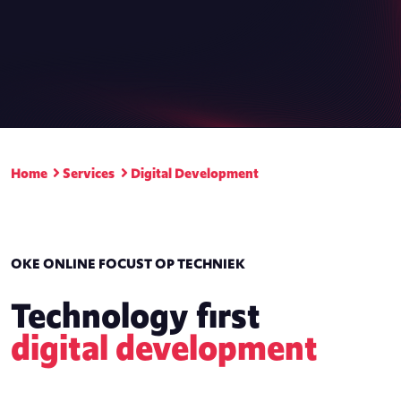
Home
Services
Digital Development
OKE ONLINE FOCUST OP TECHNIEK
Technology first
digital development