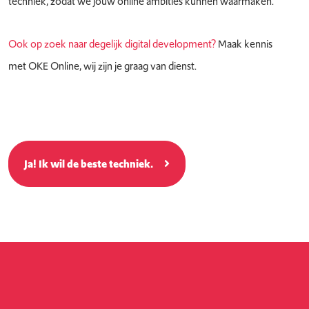
techniek, zodat we jouw online ambities kunnen waarmaken.
Ook op zoek naar degelijk digital development?
Maak kennis
met OKE Online, wij zijn je graag van dienst.
Ja! Ik wil de beste techniek.