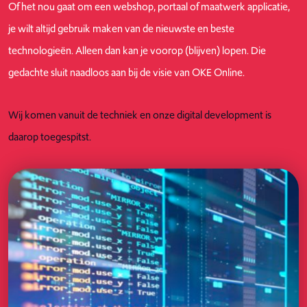
Of het nou gaat om een webshop, portaal of maatwerk applicatie,
je wilt altijd gebruik maken van de nieuwste en beste
technologieën. Alleen dan kan je voorop (blijven) lopen. Die
gedachte sluit naadloos aan bij de visie van OKE Online.
Wij komen vanuit de techniek en onze digital development is
daarop toegespitst.