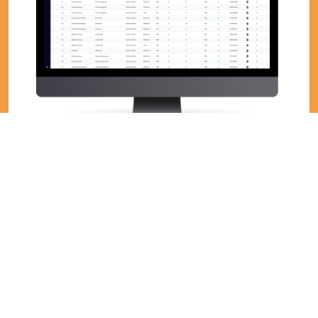
FulFillable
Wanneer je als webshop in korte tijd een behoorlijke groei
meemaakt, wil je graag dat je interne processen hiervoor