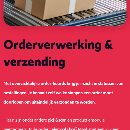
Orderverwerking &
verzending
Met overzichtelijke order-boards krijg je inzicht in statussen van
bestellingen. Je bepaalt zelf welke stappen een order moet
doorlopen om uiteindelijk verzonden te worden.
Hierin zijn onder andere pick&scan en productiemodule
geïntegreerd. Is de order helemaal klaar? Maak met één klik een