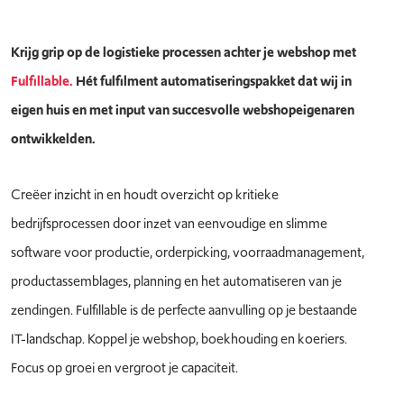
Krijg grip op de logistieke processen achter je webshop met
Fulfillable.
Hét fulfilment automatiseringspakket dat wij in
eigen huis en met input van succesvolle webshopeigenaren
ontwikkelden.
Creëer inzicht in en houdt overzicht op kritieke
bedrijfsprocessen door inzet van eenvoudige en slimme
software voor productie, orderpicking, voorraadmanagement,
productassemblages, planning en het automatiseren van je
zendingen. Fulfillable is de perfecte aanvulling op je bestaande
IT-landschap. Koppel je webshop, boekhouding en koeriers.
Focus op groei en vergroot je capaciteit.