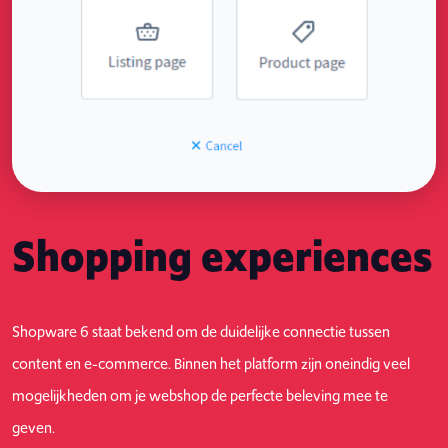
Shopping experiences
Shopware 6 staat bekend om de duidelijke connectie tussen
content en e-commerce. Binnen het platform zijn oneindig veel
mogelijkheden om je webshop de perfecte beleving mee te
geven.