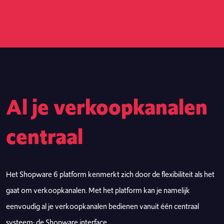
Al je verkoopkanalen
centraal
Het Shopware 6 platform kenmerkt zich door de flexibiliteit als het
gaat om verkoopkanalen. Met het platform kan je namelijk
eenvoudig al je verkoopkanalen bedienen vanuit één centraal
systeem; de Shopware interface.