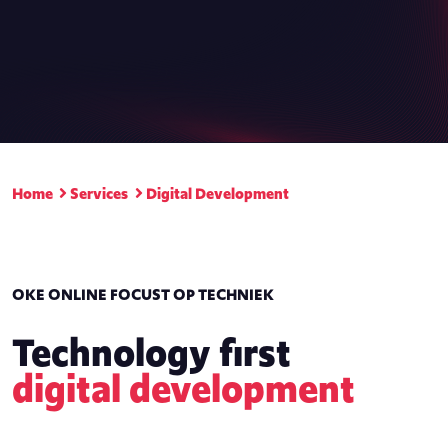
Home
Services
Digital Development
OKE ONLINE FOCUST OP TECHNIEK
Technology first
digital development