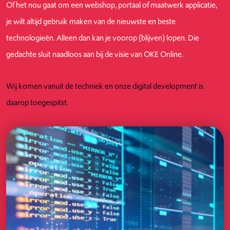
Of het nou gaat om een webshop, portaal of maatwerk applicatie,
je wilt altijd gebruik maken van de nieuwste en beste
technologieën. Alleen dan kan je voorop (blijven) lopen. Die
gedachte sluit naadloos aan bij de visie van OKE Online.
Wij komen vanuit de techniek en onze digital development is
daarop toegespitst.