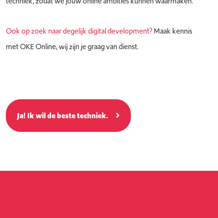
techniek, zodat we jouw online ambities kunnen waarmaken.
Ook op zoek naar degelijk digital development?
Maak kennis
met OKE Online, wij zijn je graag van dienst.
Ja! Ik wil de beste techniek.