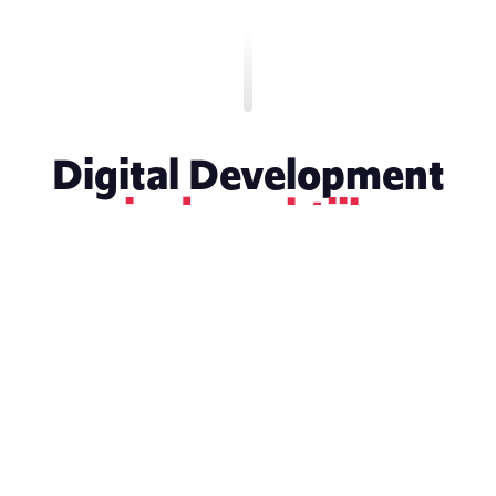
Digital Development
in de praktijk
KLEED
CASE