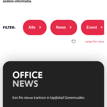
andere informatie.
FILTER:
Alle
News
Event
swipe for more
OFFICE
NEWS
Een fris nieuw kantoor in tapijtstad Genemuiden.